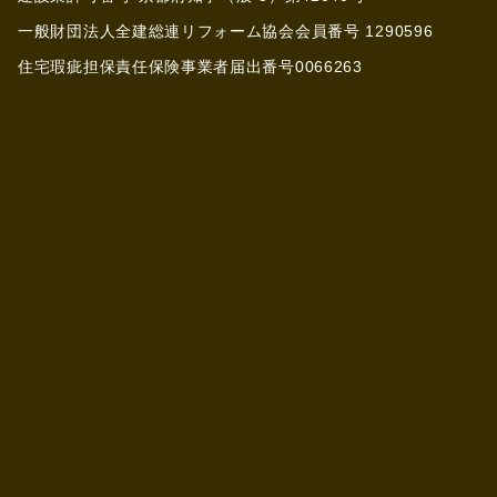
一般財団法人全建総連リフォーム協会会員番号 1290596
住宅瑕疵担保責任保険事業者届出番号0066263