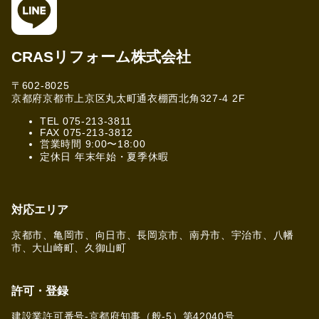
CRASリフォーム株式会社
〒602-8025
京都府京都市上京区丸太町通衣棚西北角327-4 2F
TEL 075-213-3811
FAX 075-213-3812
営業時間 9:00〜18:00
定休日 年末年始・夏季休暇
対応エリア
京都市、亀岡市、向日市、長岡京市、南丹市、宇治市、八幡
市、大山崎町、久御山町
許可・登録
建設業許可番号-京都府知事（般-5）第42040号