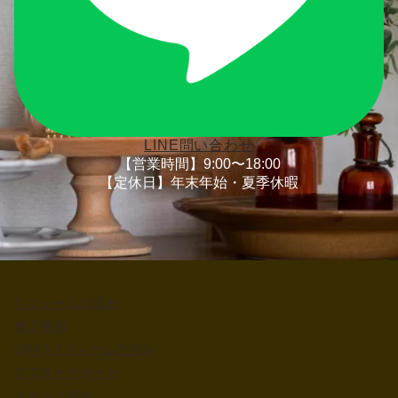
LINE問い合わせ
【営業時間】9:00〜18:00
【定休日】年末年始・夏季休暇
リフォームの流れ
施工事例
CRASリフォームの強み
アフターサポート
スタッフ紹介