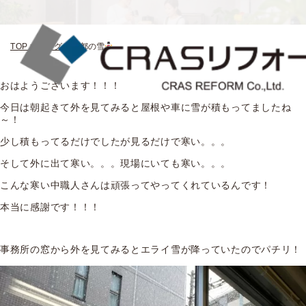
TOP
>
ブログ
>
京都の雪
おはようございます！！！
今日は朝起きて外を見てみると屋根や車に雪が積もってましたね
～！
少し積もってるだけでしたが見るだけで寒い。。。
そして外に出て寒い。。。現場にいても寒い。。。
こんな寒い中職人さんは頑張ってやってくれているんです！
本当に感謝です！！！
事務所の窓から外を見てみるとエライ雪が降っていたのでパチリ！