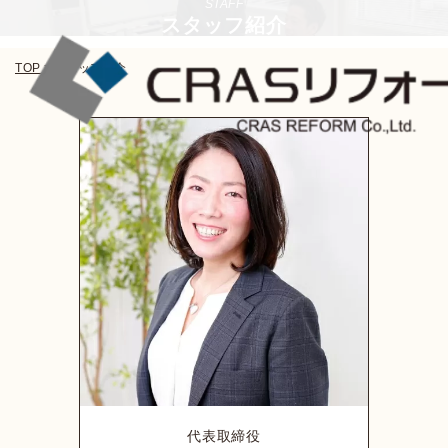
STAFF
スタッフ紹介
TOP
>
スタッフ紹介
代表取締役