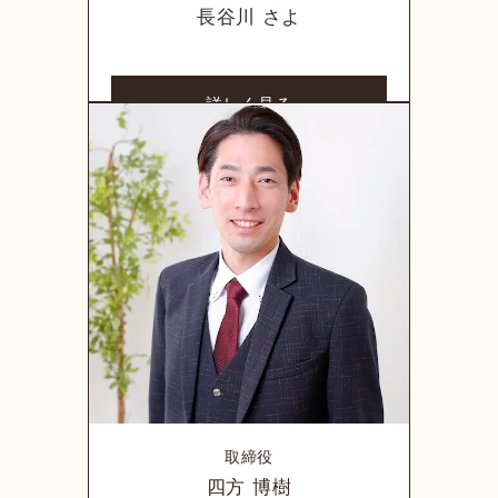
長谷川 さよ
詳しく見る
取締役
四方 博樹