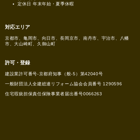
定休日 年末年始・夏季休暇
対応エリア
京都市、亀岡市、向日市、長岡京市、南丹市、宇治市、八幡
市、大山崎町、久御山町
許可・登録
建設業許可番号-京都府知事（般-5）第42040号
一般財団法人全建総連リフォーム協会会員番号 1290596
住宅瑕疵担保責任保険事業者届出番号0066263