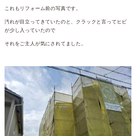
これもリフォーム前の写真です。
汚れが目立ってきていたのと、クラックと言ってヒビ
が少し入っていたので
それをご主人が気にされてました。