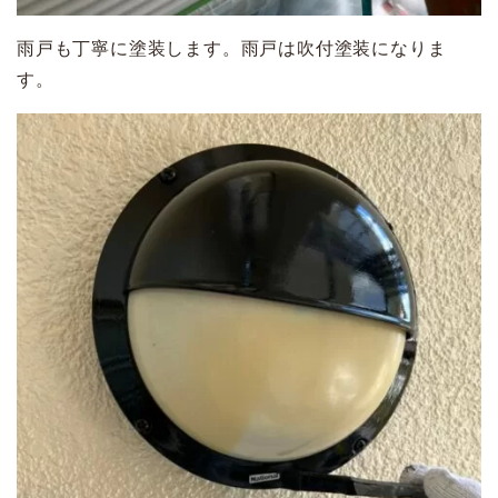
雨戸も丁寧に塗装します。雨戸は吹付塗装になりま
す。