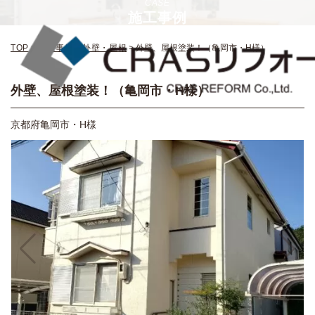
CASE
施工事例
TOP
>
施工事例
>
外壁・屋根
>
外壁、屋根塗装！（亀岡市・H様）
外壁、屋根塗装！（亀岡市・H様）
京都府亀岡市・H様