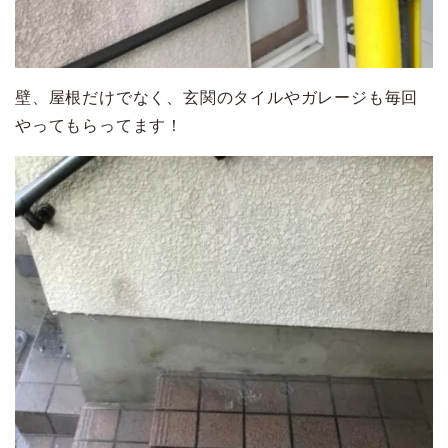
壁、屋根だけでなく、玄関のタイルやガレージも毎回
やってもらってます！