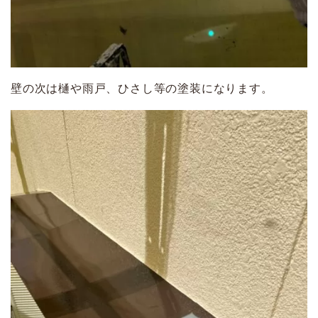
壁の次は樋や雨戸、ひさし等の塗装になります。