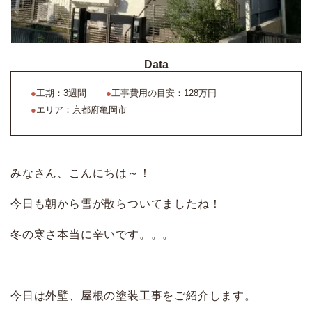
Data
●
工期：3週間
●
工事費用の目安：128万円
●
エリア：京都府亀岡市
みなさん、こんにちは～！
今日も朝から雪が散らついてましたね！
冬の寒さ本当に辛いです。。。
今日は外壁、屋根の塗装工事をご紹介します。