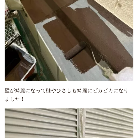
壁が綺麗になって樋やひさしも綺麗にピカピカになり
ました！