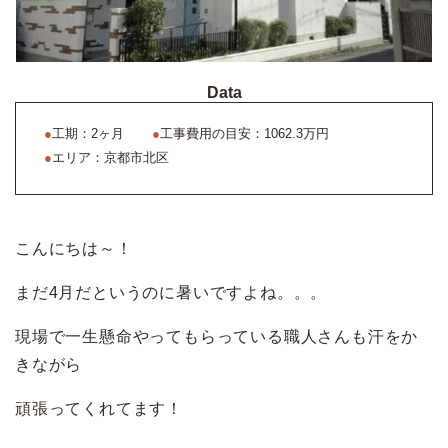
Data
●
工期：2ヶ月
●
工事費用の目安：1062.3万円
●
エリア：京都市北区
こんにちは～！
まだ4月だというのに暑いですよね。。。
現場で一生懸命やってもらっている職人さんも汗をか
きながら
頑張ってくれてます！