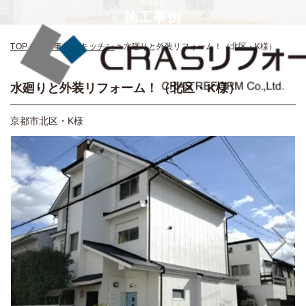
CASE
施工事例
TOP
>
施工事例
>
キッチン
>
水廻りと外装リフォーム！（北区・K様）
水廻りと外装リフォーム！（北区・K様）
京都市北区・K様