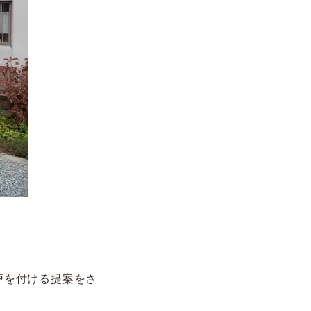
戸を付ける提案をさ