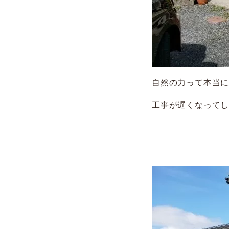
自然の力って本当
工事が遅くなって