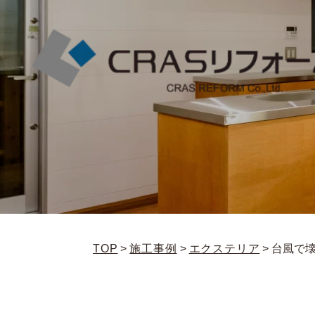
TOP
>
施工事例
>
エクステリア
>
台風で