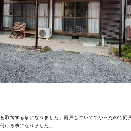
スを取替する事になりました。雨戸も付いてなかったので雨
も付ける事になりました。