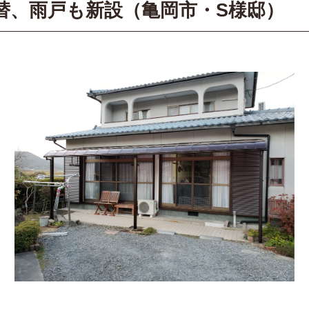
替、雨戸も新設（亀岡市・S様邸）