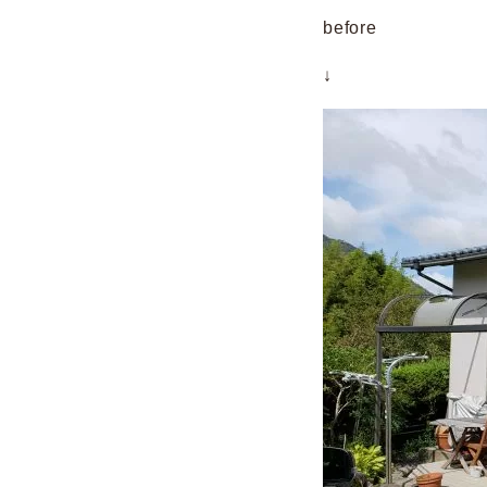
before
↓