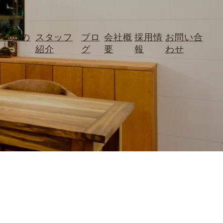
ォームの
スタッフ
ブロ
会社概
採用情
お問い合
紹介
グ
要
報
わせ