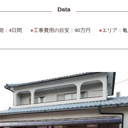
Data
期：4日間
●
工事費用の目安：90万円
●
エリア：亀