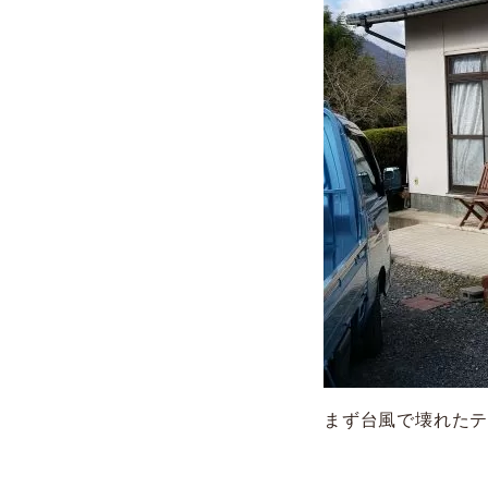
まず台風で壊れた