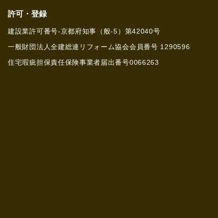
許可・登録
建設業許可番号-京都府知事（般-5）第42040号
一般財団法人全建総連リフォーム協会会員番号 1290596
住宅瑕疵担保責任保険事業者届出番号0066263