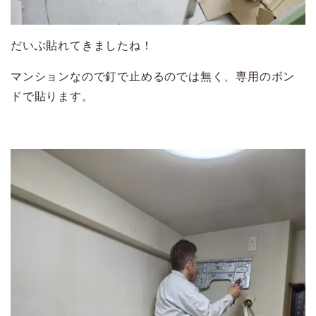
だいぶ貼れてきましたね！
マンションなので釘で止めるのでは無く、専用のボン
ドで貼ります。