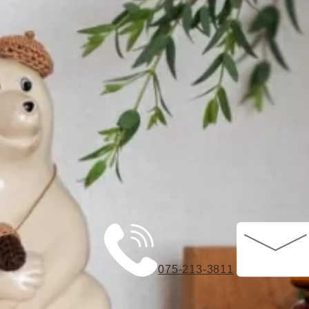
075-213-3811