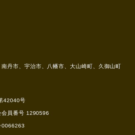
、南丹市、宇治市、八幡市、大山崎町、久御山町
42040号
番号 1290596
66263