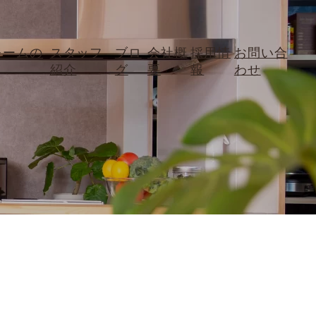
ォームの
スタッフ
ブロ
会社概
採用情
お問い合
紹介
グ
要
報
わせ