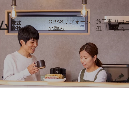
CRASリフォーム
施工事
リフ
の強み
例
流れ