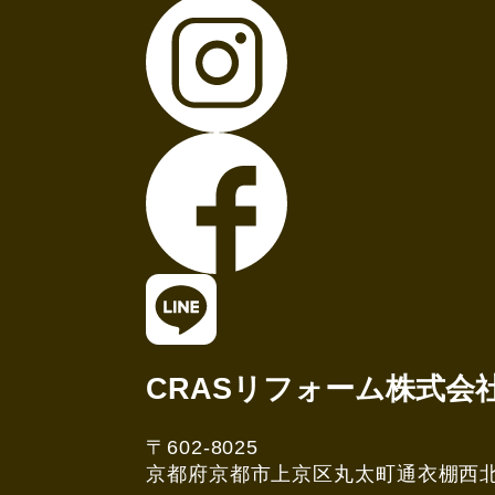
CRASリフォーム株式会
〒602-8025
京都府京都市上京区丸太町通衣棚西北角3