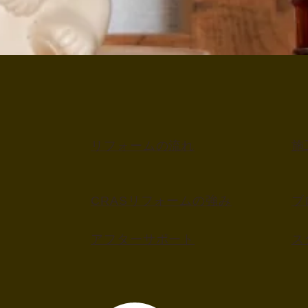
リフォームの流れ
施
CRASリフォームの強み
ブ
アフターサポート
ス