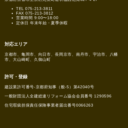
TEL 075-213-3811
FAX 075-213-3812
営業時間 9:00〜18:00
定休日 年末年始・夏季休暇
対応エリア
京都市、亀岡市、向日市、長岡京市、南丹市、宇治市、八幡
市、大山崎町、久御山町
許可・登録
建設業許可番号-京都府知事（般-5）第42040号
一般財団法人全建総連リフォーム協会会員番号 1290596
住宅瑕疵担保責任保険事業者届出番号0066263