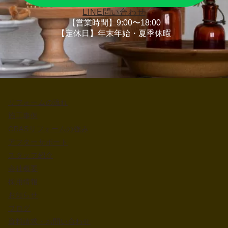
LINE問い合わせ
【営業時間】9:00〜18:00
【定休日】年末年始・夏季休暇
リフォームの流れ
施工事例
CRASリフォームの強み
アフターサポート
スタッフ紹介
会社概要
採用情報
お知らせ
ブログ
資料請求・お問い合わせ