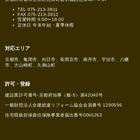
TEL 075-213-3811
FAX 075-213-3812
営業時間 9:00〜18:00
定休日 年末年始・夏季休暇
対応エリア
京都市、亀岡市、向日市、長岡京市、南丹市、宇治市、八幡
市、大山崎町、久御山町
許可・登録
建設業許可番号-京都府知事（般-5）第42040号
一般財団法人全建総連リフォーム協会会員番号 1290596
住宅瑕疵担保責任保険事業者届出番号0066263