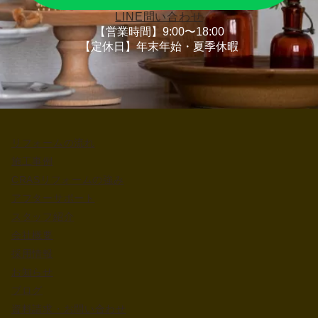
LINE問い合わせ
【営業時間】9:00〜18:00
【定休日】年末年始・夏季休暇
リフォームの流れ
施工事例
CRASリフォームの強み
アフターサポート
スタッフ紹介
会社概要
採用情報
お知らせ
ブログ
資料請求・お問い合わせ