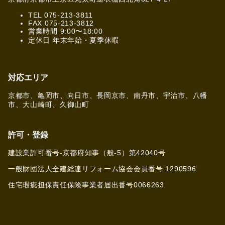
TEL 075-213-3811
FAX 075-213-3812
営業時間 9:00〜18:00
定休日 年末年始・夏季休暇
対応エリア
京都市、亀岡市、向日市、長岡京市、南丹市、宇治市、八幡
市、大山崎町、久御山町
許可・登録
建設業許可番号-京都府知事（般-5）第42040号
一般財団法人全建総連リフォーム協会会員番号 1290596
住宅瑕疵担保責任保険事業者届出番号0066263