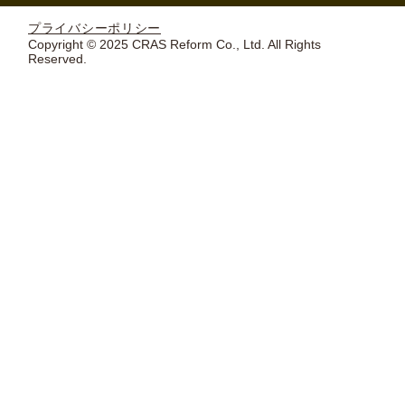
プライバシーポリシー
Copyright © 2025 CRAS Reform Co., Ltd. All Rights
Reserved.