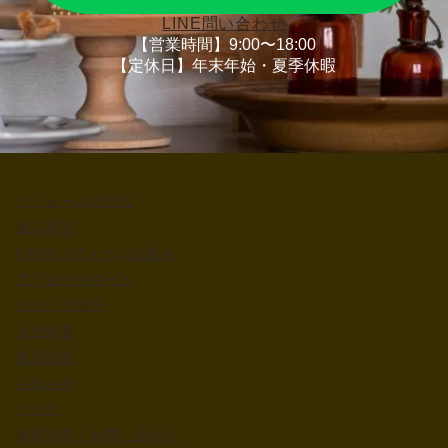
LINE問い合わせ
【営業時間】9:00〜18:00
【定休日】年末年始・夏季休暇
リフォームの流れ
施工事例
CRASリフォームの強み
アフターサポート
スタッフ紹介
会社概要
採用情報
お知らせ
ブログ
資料請求・お問い合わせ