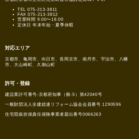
TEL 075-213-3811
FAX 075-213-3812
営業時間 9:00〜18:00
定休日 年末年始・夏季休暇
対応エリア
京都市、亀岡市、向日市、長岡京市、南丹市、宇治市、八幡
市、大山崎町、久御山町
許可・登録
建設業許可番号-京都府知事（般-5）第42040号
一般財団法人全建総連リフォーム協会会員番号 1290596
住宅瑕疵担保責任保険事業者届出番号0066263