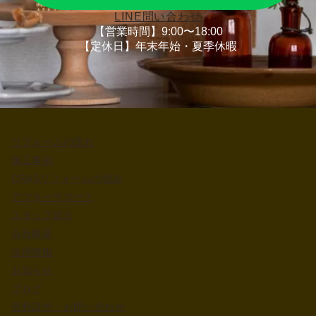
LINE問い合わせ
【営業時間】9:00〜18:00
【定休日】年末年始・夏季休暇
リフォームの流れ
施工事例
CRASリフォームの強み
アフターサポート
スタッフ紹介
会社概要
採用情報
お知らせ
ブログ
資料請求・お問い合わせ