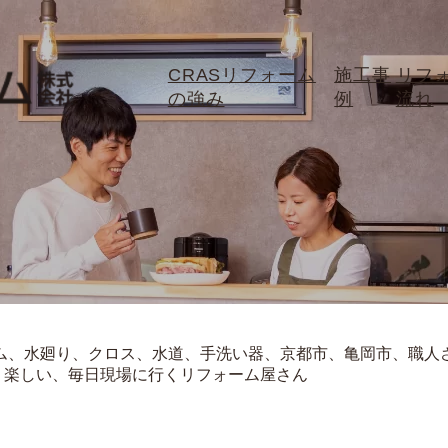
CRASリフォーム
施工事
リフ
の強み
例
流れ
ム、水廻り、クロス、水道、手洗い器、京都市、亀岡市、職人
、楽しい、毎日現場に行くリフォーム屋さん