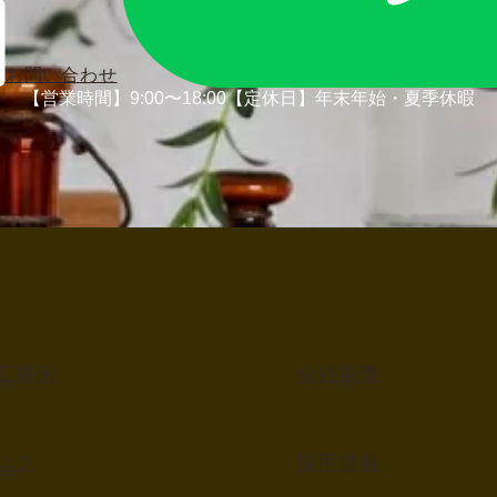
お問い合わせ
【営業時間】9:00〜18:00
【定休日】年末年始・夏季休暇
工事例
会社概要
ログ
採用情報