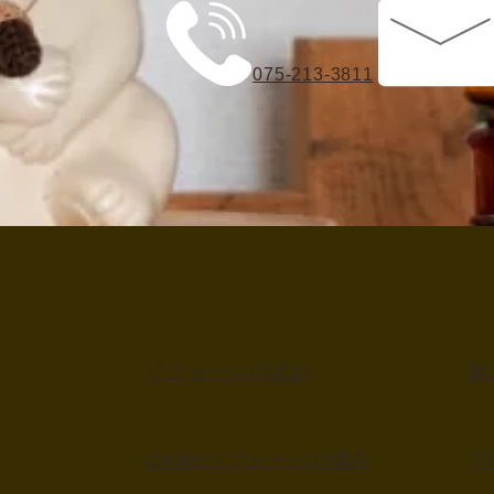
075-213-3811
リフォームの流れ
施
CRASリフォームの強み
ブ