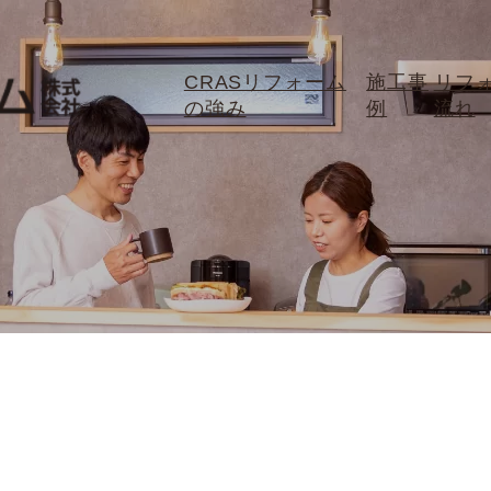
CRASリフォーム
施工事
リフ
の強み
例
流れ