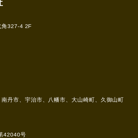
社
27-4 2F
、南丹市、宇治市、八幡市、大山崎町、久御山町
42040号