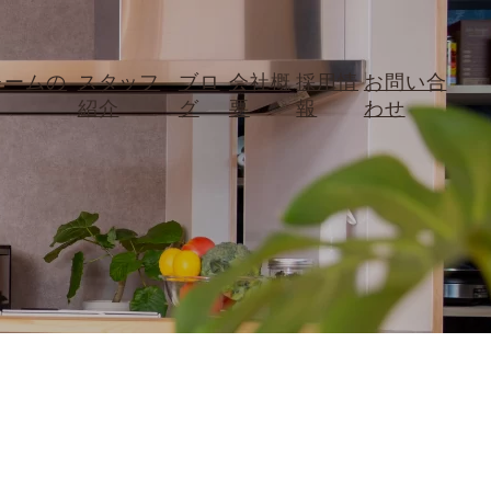
ォームの
スタッフ
ブロ
会社概
採用情
お問い合
紹介
グ
要
報
わせ