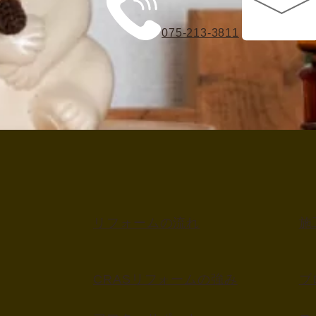
075-213-3811
リフォームの流れ
施
CRASリフォームの強み
ブ