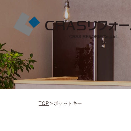
TOP
>
ポケットキー