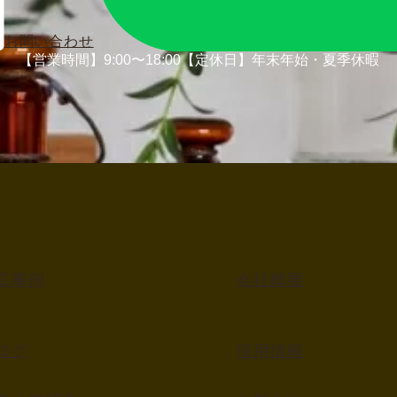
お問い合わせ
【営業時間】9:00〜18:00
【定休日】年末年始・夏季休暇
工事例
会社概要
ログ
採用情報