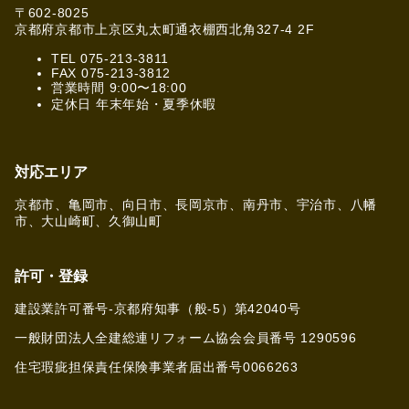
〒602-8025
京都府京都市上京区丸太町通衣棚西北角327-4 2F
TEL 075-213-3811
FAX 075-213-3812
営業時間 9:00〜18:00
定休日 年末年始・夏季休暇
対応エリア
京都市、亀岡市、向日市、長岡京市、南丹市、宇治市、八幡
市、大山崎町、久御山町
許可・登録
建設業許可番号-京都府知事（般-5）第42040号
一般財団法人全建総連リフォーム協会会員番号 1290596
住宅瑕疵担保責任保険事業者届出番号0066263