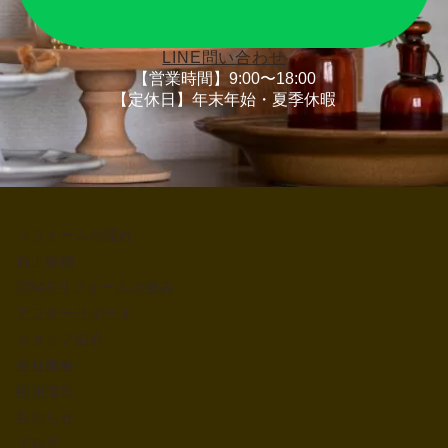
LINE問い合わせ
【営業時間】9:00〜18:00
【定休日】年末年始・夏季休暇
リフォームの流れ
施工事例
CRASリフォームの強み
アフターサポート
スタッフ紹介
会社概要
採用情報
お知らせ
ブログ