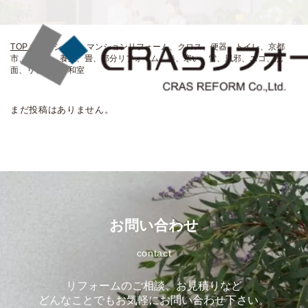
TOP
>
マンション、マンションリフォーム、クロス、便器、トイレ、京都
市、中京区、養生、畳、部分リフォーム、春、寒い、雪、風邪、エコ、洗
面、リビング、和室
まだ投稿はありません。
お問い合わせ
contact
リフォームのご相談、お見積りなど
どんなことでもお気軽にお問い合わせ下さい。