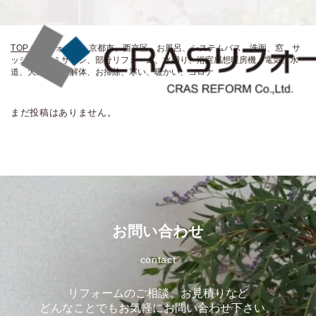
TOP
>
リフォーム、京都市、西京区、お風呂、システムバス、洗面、窓、サ
ッシ、アルミサッシ、部分リフォーム、水廻り、浴室感想暖房機、電気、水
道、大工さん、解体、お掃除、寒い、暖かい、コロナ
まだ投稿はありません。
お問い合わせ
contact
リフォームのご相談、お見積りなど
どんなことでもお気軽にお問い合わせ下さい。