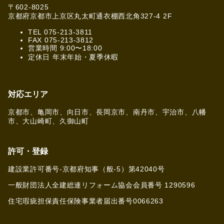
〒602-8025
京都府京都市上京区丸太町通衣棚西北角327-4 2F
TEL 075-213-3811
FAX 075-213-3812
営業時間 9:00〜18:00
定休日 年末年始・夏季休暇
対応エリア
京都市、亀岡市、向日市、長岡京市、南丹市、宇治市、八幡
市、大山崎町、久御山町
許可・登録
建設業許可番号-京都府知事（般-5）第42040号
一般財団法人全建総連リフォーム協会会員番号 1290596
住宅瑕疵担保責任保険事業者届出番号0066263