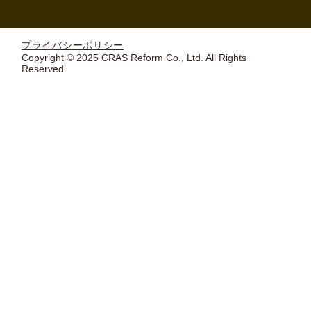
プライバシーポリシー
Copyright © 2025 CRAS Reform Co., Ltd. All Rights
Reserved.