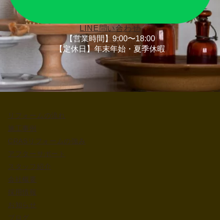
LINE問い合わせ
【営業時間】9:00〜18:00
【定休日】年末年始・夏季休暇
リフォームの流れ
施工事例
CRASリフォームの強み
アフターサポート
スタッフ紹介
会社概要
採用情報
お知らせ
ブログ