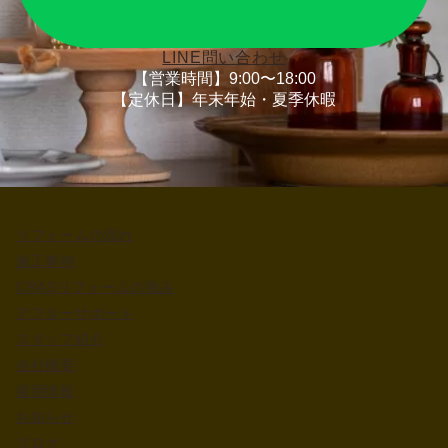
LINE問い合わせ
【営業時間】9:00〜18:00
【定休日】年末年始・夏季休暇
リフォームの流れ
施工事例
CRASリフォームの強み
アフターサポート
スタッフ紹介
会社概要
採用情報
お知らせ
ブログ