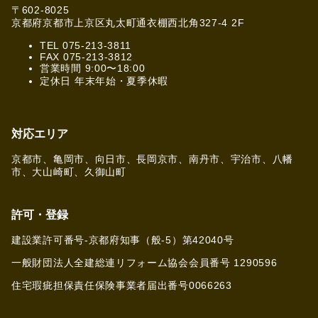
〒602-8025
京都府京都市上京区丸太町通衣棚西北角327-4 2F
TEL 075-213-3811
FAX 075-213-3812
営業時間 9:00〜18:00
定休日 年末年始・夏季休暇
対応エリア
京都市、亀岡市、向日市、長岡京市、南丹市、宇治市、八幡
市、大山崎町、久御山町
許可・登録
建設業許可番号-京都府知事（般-5）第42040号
一般財団法人全建総連リフォーム協会会員番号 1290596
住宅瑕疵担保責任保険事業者届出番号0066263