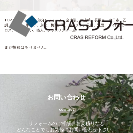
TOP
>
リフォーム、部分リフォーム、全改装、大山崎、長岡京、向日市、乙
訓、コロナ、手洗い、京都、梅雨、雨、キッチン、風呂、洗面、トイレ、ク
ロス、下地、暑い、職人、クラスリフォーム
まだ投稿はありません。
お問い合わせ
contact
リフォームのご相談、お見積りなど
どんなことでもお気軽にお問い合わせ下さい。