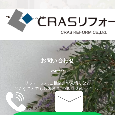
TOP
>
京都安心すまい応援金
お問い合わせ
contact
リフォームのご相談、お見積りなど
どんなことでもお気軽にお問い合わせ下さい。
075-213-3811
お問い合わせ