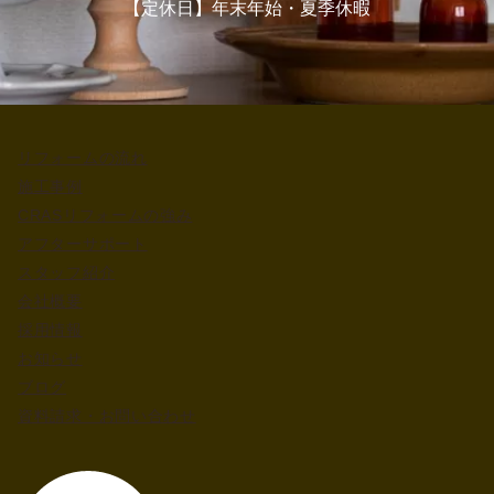
【定休日】年末年始・夏季休暇
リフォームの流れ
施工事例
CRASリフォームの強み
アフターサポート
スタッフ紹介
会社概要
採用情報
お知らせ
ブログ
資料請求・お問い合わせ