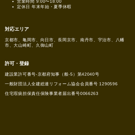
営業時間 9:00〜18:00
定休日 年末年始・夏季休暇
対応エリア
京都市、亀岡市、向日市、長岡京市、南丹市、宇治市、八幡
市、大山崎町、久御山町
許可・登録
建設業許可番号-京都府知事（般-5）第42040号
一般財団法人全建総連リフォーム協会会員番号 1290596
住宅瑕疵担保責任保険事業者届出番号0066263