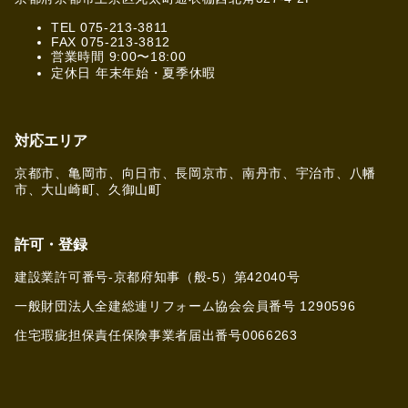
TEL 075-213-3811
FAX 075-213-3812
営業時間 9:00〜18:00
定休日 年末年始・夏季休暇
対応エリア
京都市、亀岡市、向日市、長岡京市、南丹市、宇治市、八幡
市、大山崎町、久御山町
許可・登録
建設業許可番号-京都府知事（般-5）第42040号
一般財団法人全建総連リフォーム協会会員番号 1290596
住宅瑕疵担保責任保険事業者届出番号0066263