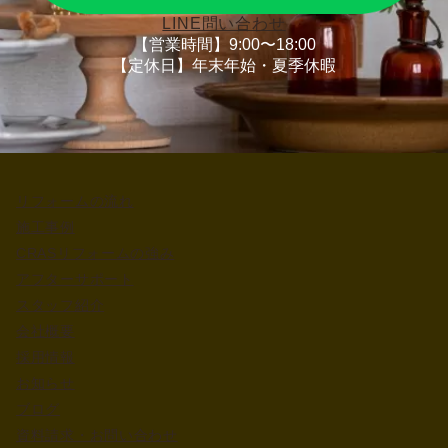
LINE問い合わせ
【営業時間】9:00〜18:00
【定休日】年末年始・夏季休暇
リフォームの流れ
施工事例
CRASリフォームの強み
アフターサポート
スタッフ紹介
会社概要
採用情報
お知らせ
ブログ
資料請求・お問い合わせ