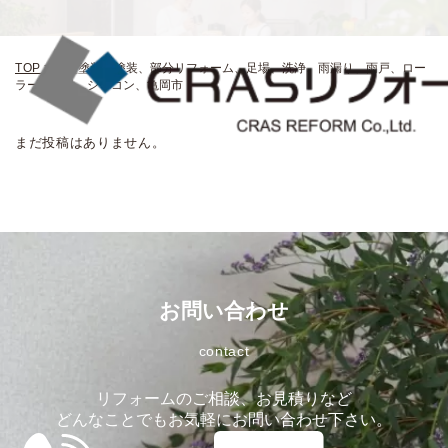
TOP
>
外壁塗装、塗装、部分リフォーム、足場、洗浄、雨漏り、雨戸、ロー
ラー、吹付、シリコン、亀岡市
まだ投稿はありません。
お問い合わせ
contact
リフォームのご相談、お見積りなど
どんなことでもお気軽にお問い合わせ下さい。