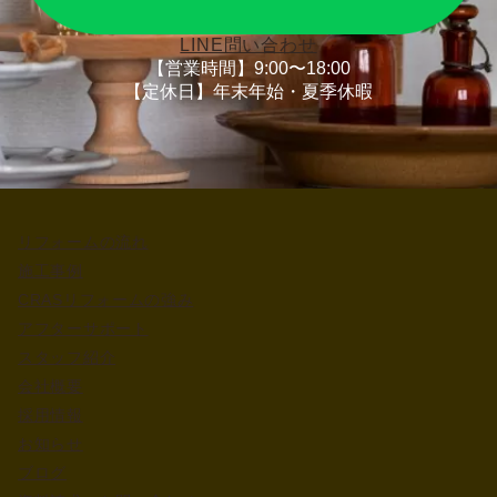
LINE問い合わせ
【営業時間】9:00〜18:00
【定休日】年末年始・夏季休暇
リフォームの流れ
施工事例
CRASリフォームの強み
アフターサポート
スタッフ紹介
会社概要
採用情報
お知らせ
ブログ