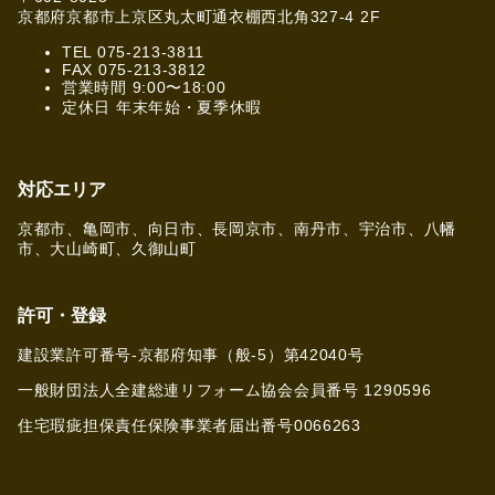
京都府京都市上京区丸太町通衣棚西北角327-4 2F
TEL 075-213-3811
FAX 075-213-3812
営業時間 9:00〜18:00
定休日 年末年始・夏季休暇
対応エリア
京都市、亀岡市、向日市、長岡京市、南丹市、宇治市、八幡
市、大山崎町、久御山町
許可・登録
建設業許可番号-京都府知事（般-5）第42040号
一般財団法人全建総連リフォーム協会会員番号 1290596
住宅瑕疵担保責任保険事業者届出番号0066263