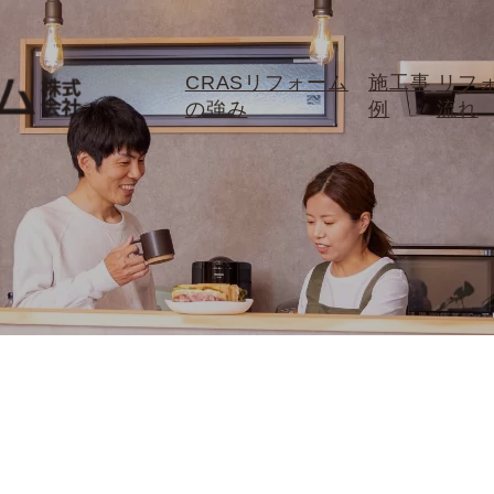
CRASリフォーム
施工事
リフ
の強み
例
流れ