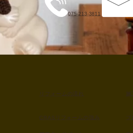
075-213-3811
リフォームの流れ
施
CRASリフォームの強み
ブ