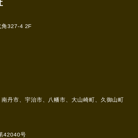
社
27-4 2F
、南丹市、宇治市、八幡市、大山崎町、久御山町
42040号