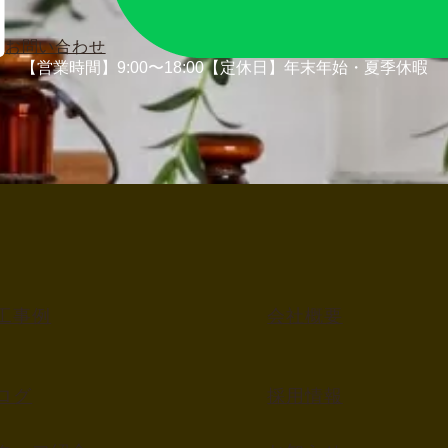
お問い合わせ
【営業時間】9:00〜18:00
【定休日】年末年始・夏季休暇
工事例
会社概要
ログ
採用情報