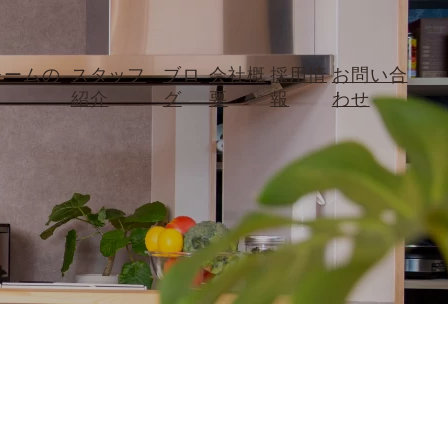
ォームの
スタッフ
ブロ
会社概
採用情
お問い合
紹介
グ
要
報
わせ