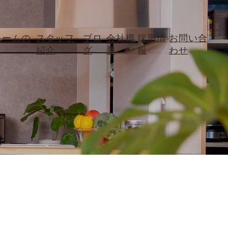
ォームの
スタッフ
ブロ
会社概
採用情
お問い合
紹介
グ
要
報
わせ