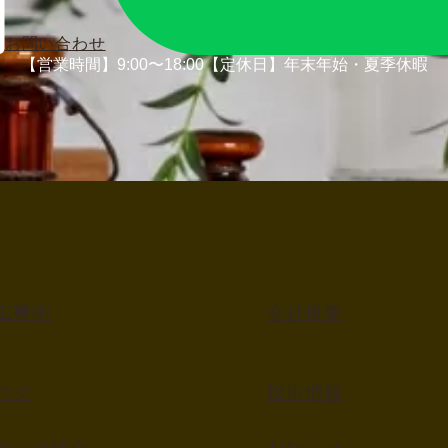
お問い合わせ
【営業時間】9:00〜18:00
【定休日】年末年始・夏季休暇
工事例
会社概要
ログ
採用情報