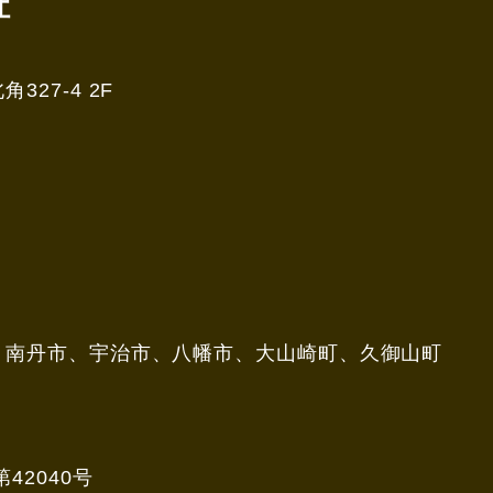
社
27-4 2F
、南丹市、宇治市、八幡市、大山崎町、久御山町
42040号