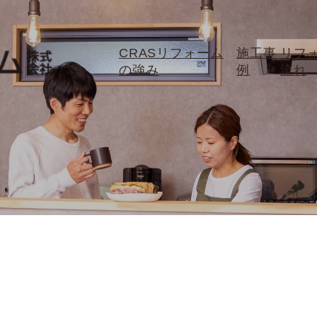
CRASリフォーム
施工事
リフ
の強み
例
流れ