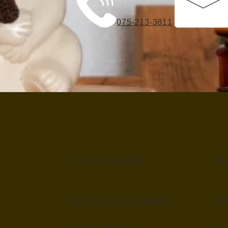
075-213-3811
リフォームの流れ
施
CRASリフォームの強み
ブ