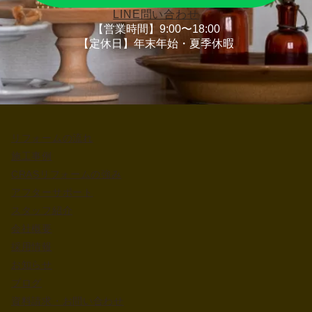
LINE問い合わせ
【営業時間】9:00〜18:00
【定休日】年末年始・夏季休暇
リフォームの流れ
施工事例
CRASリフォームの強み
アフターサポート
スタッフ紹介
会社概要
採用情報
お知らせ
ブログ
資料請求・お問い合わせ