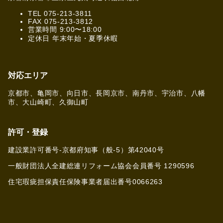
TEL 075-213-3811
FAX 075-213-3812
営業時間 9:00〜18:00
定休日 年末年始・夏季休暇
対応エリア
京都市、亀岡市、向日市、長岡京市、南丹市、宇治市、八幡
市、大山崎町、久御山町
許可・登録
建設業許可番号-京都府知事（般-5）第42040号
一般財団法人全建総連リフォーム協会会員番号 1290596
住宅瑕疵担保責任保険事業者届出番号0066263