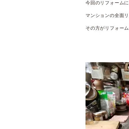
今回のリフォームに
マンションの全面
その方がリフォー