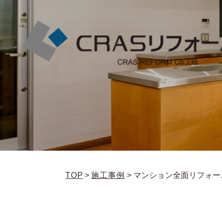
TOP
>
施工事例
>
マンション全面リフォー