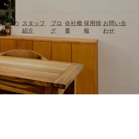
ォームの
スタッフ
ブロ
会社概
採用情
お問い合
紹介
グ
要
報
わせ