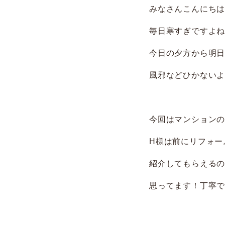
みなさんこんにち
毎日寒すぎですよ
今日の夕方から明
風邪などひかない
今回はマンション
H様は前にリフォー
紹介してもらえる
思ってます！丁寧