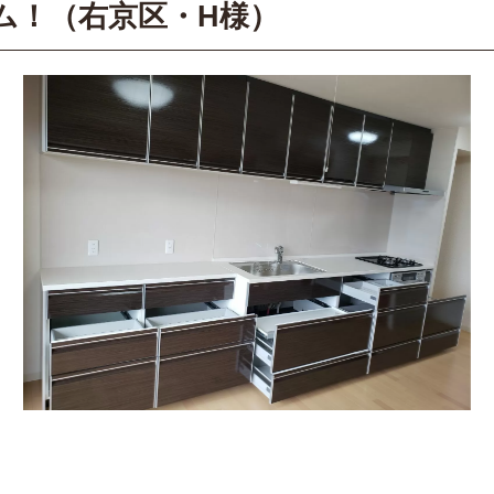
ム！（右京区・H様）