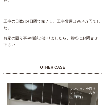
た。
工事の日数は4日間で完了し、工事費用は96.4万円でし
た。
お家の困り事や相談がありましたら、気軽にお問合せ
下さい！
OTHER CASE
マンション全面リ
フォーム！（右京
区・H様）