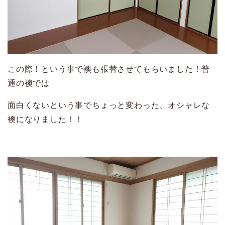
この際！という事で襖も張替させてもらいました！普
通の襖では
面白くないという事でちょっと変わった、オシャレな
襖になりました！！