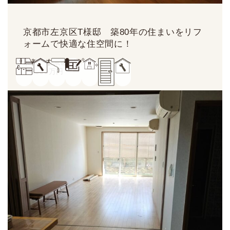
京都市左京区T様邸 築80年の住まいをリフ
ォームで快適な住空間に！
京都市左京区T様
約
2500
万円