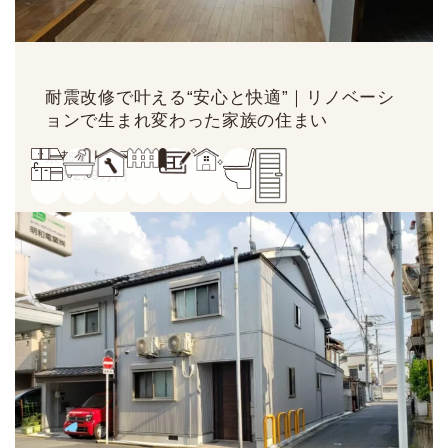
耐震改修で叶える“安心と快適”｜リノベーシ
ョンで生まれ変わった家族の住まい
京都市上京区H様
約
2,229
万円