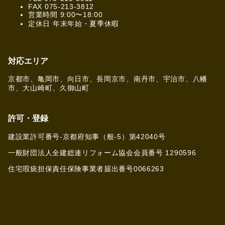
FAX 075-213-3812
営業時間 9:00〜18:00
定休日 年末年始・夏季休暇
対応エリア
京都市、亀岡市、向日市、長岡京市、南丹市、宇治市、八幡
市、大山崎町、久御山町
許可・登録
建設業許可番号-京都府知事（般-5）第42040号
一般財団法人全建総連リフォーム協会会員番号 1290596
住宅瑕疵担保責任保険事業者届出番号0066263