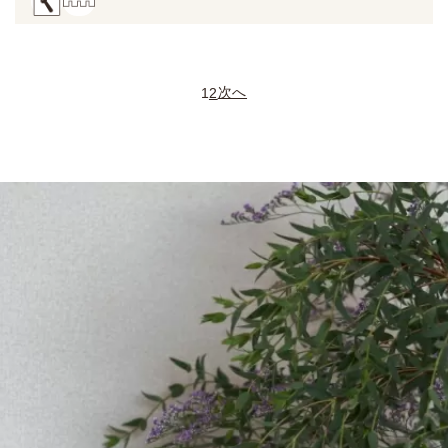
次へ
1
2