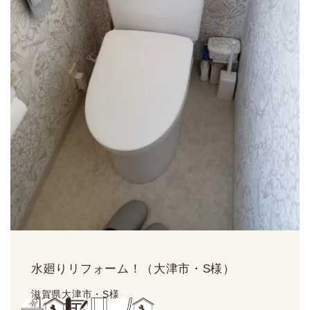
水廻りリフォーム！（大津市・S様）
滋賀県大津市・S様
約
497.6
万円