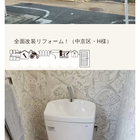
全面改装リフォーム！（中京区・H様）
京都市中京区・H様
約
3610
万円