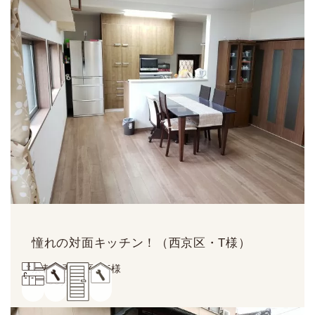
憧れの対面キッチン！（西京区・T様）
京都市西京区・T様
約
300
万円