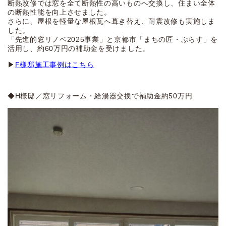
断熱改修では窓を全て断熱性の高いものへ交換し、住まい全体
の断熱性能を向上させました。
さらに、屋根を軽量な屋根瓦へ葺き替え、耐震改修も実施しま
した。
「先進的窓リノベ2025事業」と京都市「まちの匠・ぷらす」を
活用し、約60万円の補助金を受けました。
▶
F様邸施工事例はこちら
◆H様邸／窓リフォーム・給湯器交換で補助金約50万円