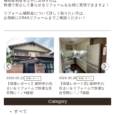
補助金制度を上手に活用すれば、
快適で安心して暮らせるリフォームをお得に実現できますよ！
リフォーム補助金について詳しく知りたい方は、
お気軽にCRASリフォームまでご相談ください！
2026.03.12
2026.03.26
現場レポート
現場レポート
【現場レポート】築80年の住
【現場レポート②] 築80年の
まいをリフォームで快適な住
住まいをリフォームで快適な
空間に！／H様邸
住空間に！／T様邸
Category
すべて