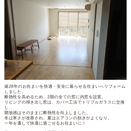
築28年のお住まいを快適・安全に暮らせる住まいへリフォーム
しました。
断熱性を高めるため、2階の全ての窓に内窓を設置。
リビングの掃き出し窓は、カバー工法でトリプルガラスに交換
し、
開放感はそのままに断熱性を向上しました。
冬は寒さが改善され、夏はエアコンの効きがよくなり、
一年を通して快適に過ごせるお住まいに！