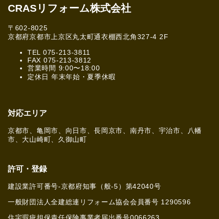
CRASリフォーム株式会社
〒602-8025
京都府京都市上京区丸太町通衣棚西北角327-4 2F
TEL 075-213-3811
FAX 075-213-3812
営業時間 9:00〜18:00
定休日 年末年始・夏季休暇
対応エリア
京都市、亀岡市、向日市、長岡京市、南丹市、宇治市、八幡
市、大山崎町、久御山町
許可・登録
建設業許可番号-京都府知事（般-5）第42040号
一般財団法人全建総連リフォーム協会会員番号 1290596
住宅瑕疵担保責任保険事業者届出番号0066263